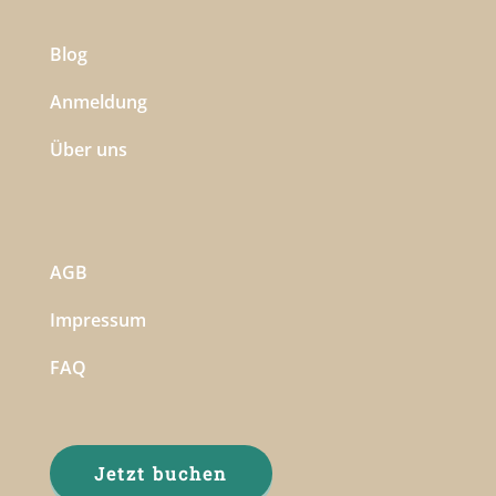
Blog
Anmeldung
Über uns
AGB
Impressum
FAQ
Jetzt buchen