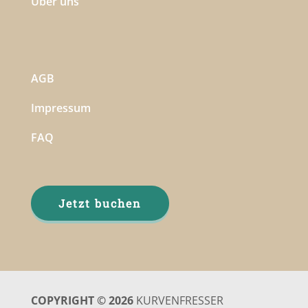
Über uns
AGB
Impressum
FAQ
Jetzt buchen
COPYRIGHT © 2026
KURVENFRESSER