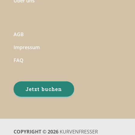
Über uns
AGB
Impressum
FAQ
Jetzt buchen
COPYRIGHT © 2026
KURVENFRESSER